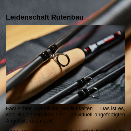
Leidenschaft Rutenbau
Fast schier unendliche Möglichkeiten.... Das ist es,
was die Faszination einer individuell angefertigten
Angelrute ausmacht.