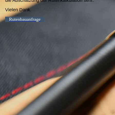
die Abschätzung der Rutenkalkulation sehr.
Vielen Dank.
Rutenbauanfrage