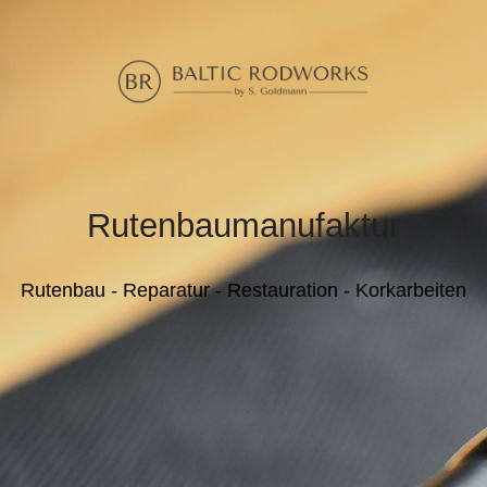
Rutenbaumanufaktur
Rutenbau - Reparatur - Restauration
-
Korkarbeiten