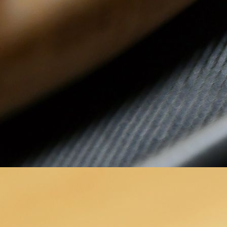
_4211