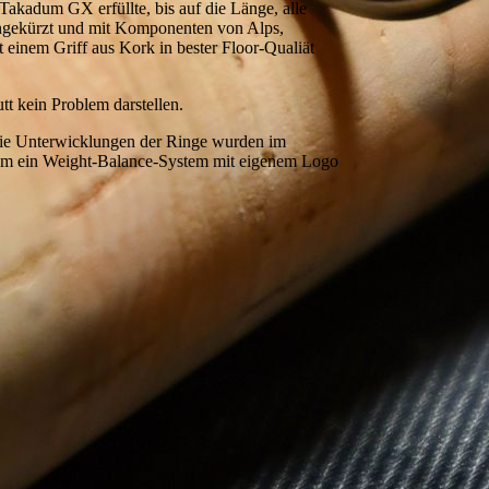
akadum GX erfüllte, bis auf die Länge, alle
ingekürzt und mit Komponenten von Alps,
einem Griff aus Kork in bester Floor-Qualiät
t kein Problem darstellen.
Die Unterwicklungen der Ringe wurden im
em ein Weight-Balance-System mit eigenem Logo