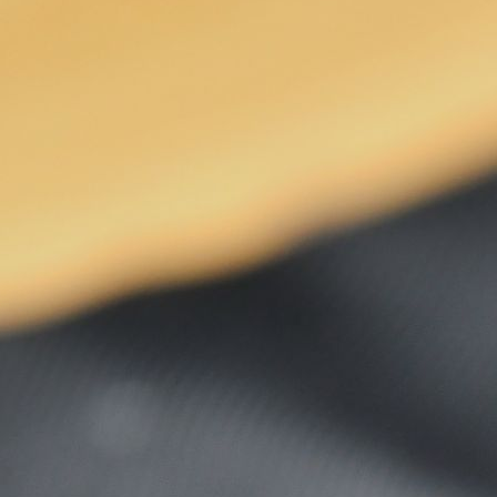
_4199