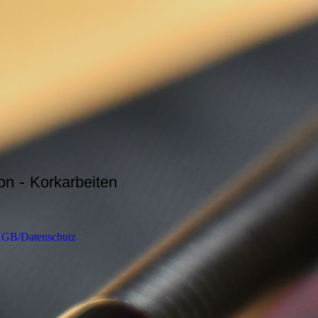
-
on
Korkarbeiten
GB/Datenschutz