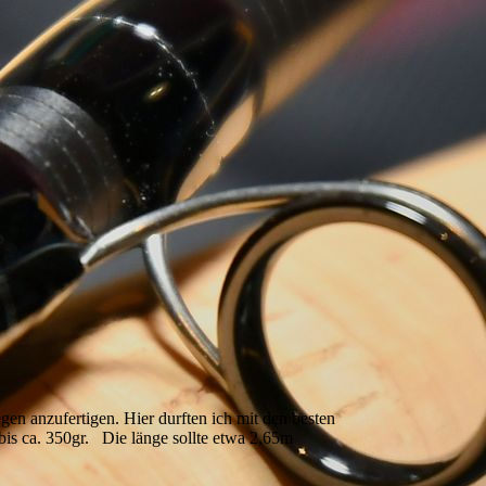
n anzufertigen. Hier durften ich mit den besten
bis ca. 350gr. Die länge sollte etwa 2,65m