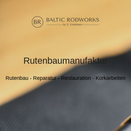
Rutenbaumanufaktur
Rutenbau - Reparatur - Restauration
-
Korkarbeiten